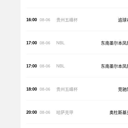
16:00
08-06
贵州五峰杯
追球
17:00
NBL
08-06
东南墨尔本凤
17:00
NBL
08-06
东南墨尔本凤
18:00
08-06
贵州五峰杯
竞驰
20:00
08-06
哈萨克甲
奥杜斯基