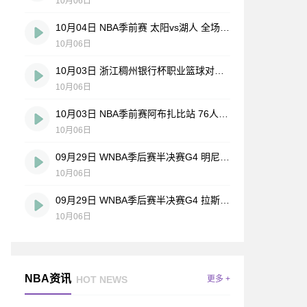
10月06日
10月04日 NBA季前赛 太阳vs湖人 全场录像回放
10月06日
10月03日 浙江稠州银行杯职业篮球对抗赛 上海vs广厦 全场录像回放
10月06日
10月03日 NBA季前赛阿布扎比站 76人vs尼克斯 全场录像回放
10月06日
09月29日 WNBA季后赛半决赛G4 明尼苏达山猫vs菲尼克斯水星 全场录像回放
10月06日
09月29日 WNBA季后赛半决赛G4 拉斯维加斯王牌vs印第安纳狂热星 全场录像回放
10月06日
NBA资讯
HOT NEWS
更多 +