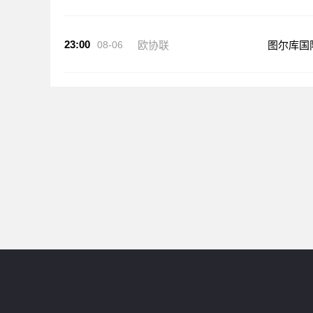
23:00
08-06
欧协联
图尔库国