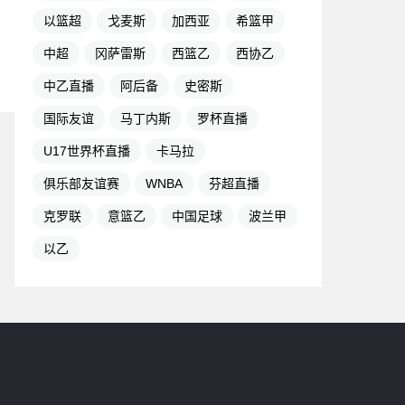
以篮超
戈麦斯
加西亚
希篮甲
中超
冈萨雷斯
西篮乙
西协乙
中乙直播
阿后备
史密斯
国际友谊
马丁内斯
罗杯直播
U17世界杯直播
卡马拉
俱乐部友谊赛
WNBA
芬超直播
克罗联
意篮乙
中国足球
波兰甲
以乙