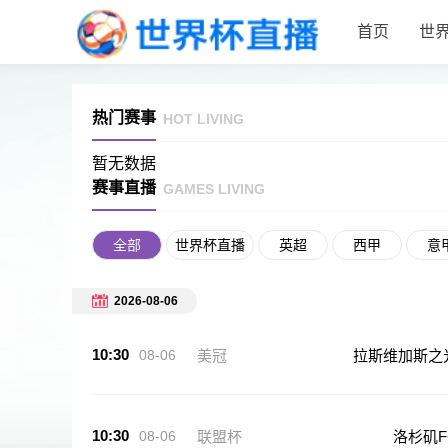
首页
世
热门赛事
HOT LIVING
暂无数据
赛事直播
GAMES LIVING
全部
世界杯直播
英超
西甲
意
CBA
NBA
2026-08-06
10:30
08-06
美冠
拉斯维加斯之
10:30
08-06
联盟杯
洛杉矶F