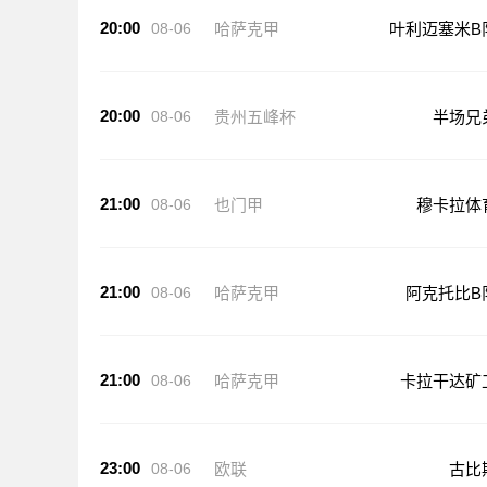
20:00
08-06
哈萨克甲
叶利迈塞米B
20:00
08-06
贵州五峰杯
半场兄
21:00
08-06
也门甲
穆卡拉体
21:00
08-06
哈萨克甲
阿克托比B
21:00
08-06
哈萨克甲
卡拉干达矿
23:00
08-06
欧联
古比