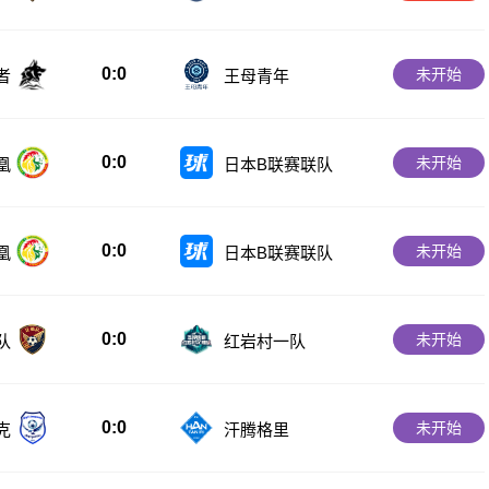
0:0
未开始
者
王母青年
0:0
未开始
凰
日本B联赛联队
0:0
未开始
凰
日本B联赛联队
0:0
未开始
队
红岩村一队
0:0
未开始
克
汗腾格里